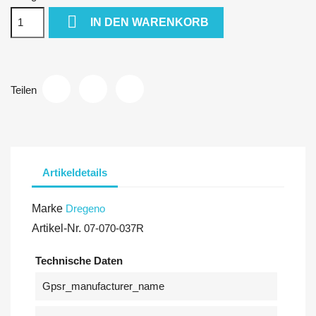

IN DEN WARENKORB
Teilen
Artikeldetails
Marke
Dregeno
Artikel-Nr.
07-070-037R
Technische Daten
Gpsr_manufacturer_name