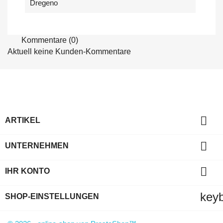
Dregeno
Kommentare (0)
Aktuell keine Kunden-Kommentare

ARTIKEL

UNTERNEHMEN

IHR KONTO
key
SHOP-EINSTELLUNGEN