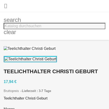

search
clear
TEELICHTHALTER CHRISTI GEBURT
17,94 €
Bruttopreis
Lieferzeit : 3-7 Tage
Teelichthalter Christi Geburt
Menge