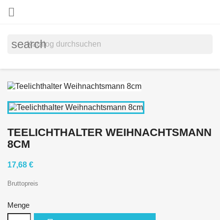

search
TEELICHTHALTER WEIHNACHTSMANN
8CM
17,68 €
Bruttopreis
Menge