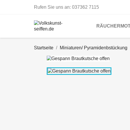
Rufen Sie uns an:
037362 7115
RÄUCHERMOT
Startseite
Miniaturen/ Pyramidenbstückung