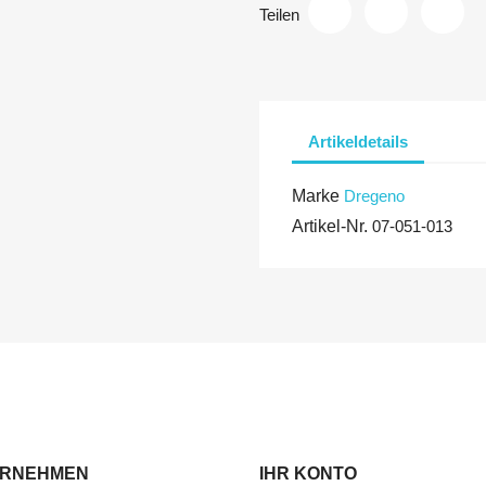
Teilen
Artikeldetails
Marke
Dregeno
Artikel-Nr.
07-051-013
ERNEHMEN
IHR KONTO