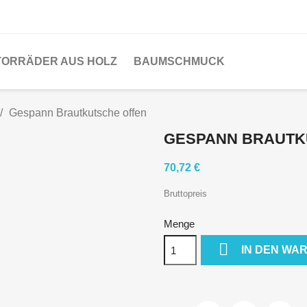
ORRÄDER AUS HOLZ
BAUMSCHMUCK
Gespann Brautkutsche offen
GESPANN BRAUTK
70,72 €
Bruttopreis
Menge

IN DEN WA