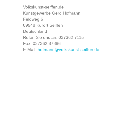
Volkskunst-seiffen.de
Kunstgewerbe Gerd Hofmann
Feldweg 6
09548 Kurort Seiffen
Deutschland
Rufen Sie uns an:
037362 7115
Fax:
037362 87886
E-Mail:
hofmann@volkskunst-seiffen.de