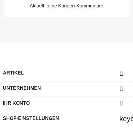
Aktuell keine Kunden-Kommentare

ARTIKEL

UNTERNEHMEN

IHR KONTO
key
SHOP-EINSTELLUNGEN