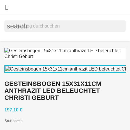

search
GESTEINSBOGEN 15X31X11CM
ANTHRAZIT LED BELEUCHTET
CHRISTI GEBURT
197,10 €
Bruttopreis