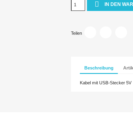

IN DEN WA
Teilen
Beschreibung
Arti
Kabel mit USB-Stecker 5V (f