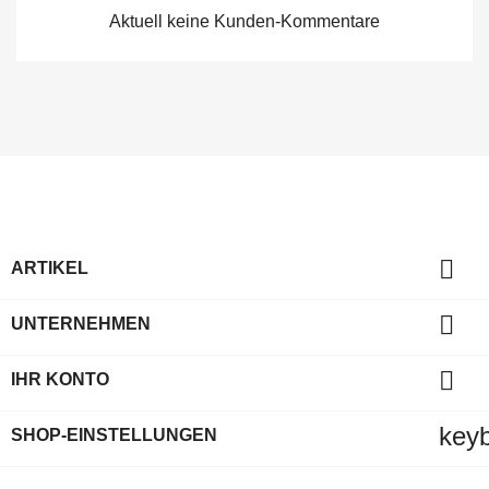
Aktuell keine Kunden-Kommentare

ARTIKEL

UNTERNEHMEN

IHR KONTO
key
SHOP-EINSTELLUNGEN