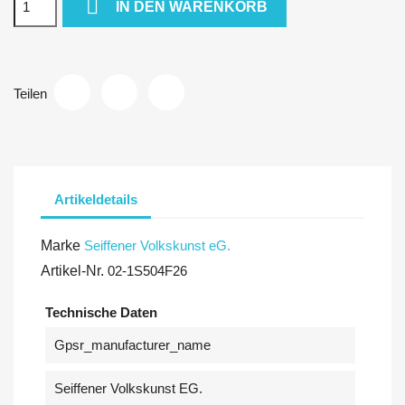

IN DEN WARENKORB
Teilen
Artikeldetails
Marke
Seiffener Volkskunst eG.
Artikel-Nr.
02-1S504F26
Technische Daten
Gpsr_manufacturer_name
Seiffener Volkskunst EG.