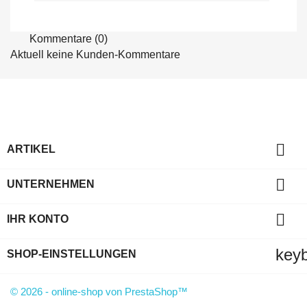
Kommentare (0)
Aktuell keine Kunden-Kommentare

ARTIKEL

UNTERNEHMEN

IHR KONTO
key
SHOP-EINSTELLUNGEN
© 2026 - online-shop von PrestaShop™