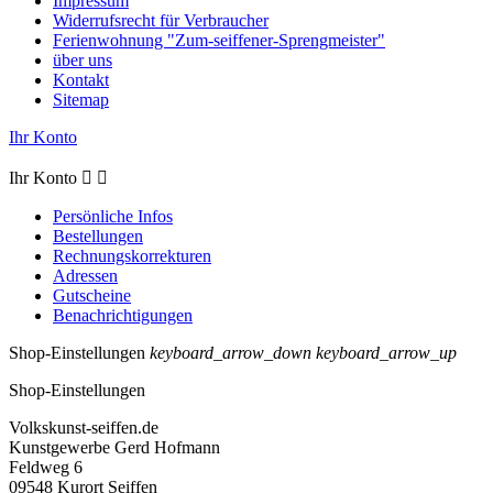
Impressum
Widerrufsrecht für Verbraucher
Ferienwohnung "Zum-seiffener-Sprengmeister"
über uns
Kontakt
Sitemap
Ihr Konto
Ihr Konto


Persönliche Infos
Bestellungen
Rechnungskorrekturen
Adressen
Gutscheine
Benachrichtigungen
Shop-Einstellungen
keyboard_arrow_down
keyboard_arrow_up
Shop-Einstellungen
Volkskunst-seiffen.de
Kunstgewerbe Gerd Hofmann
Feldweg 6
09548 Kurort Seiffen