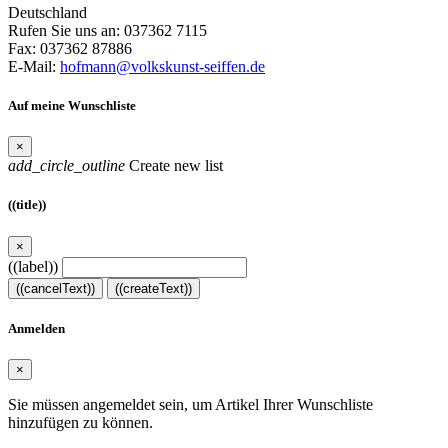
Deutschland
Rufen Sie uns an:
037362 7115
Fax:
037362 87886
E-Mail:
hofmann@volkskunst-seiffen.de
Auf meine Wunschliste
×
add_circle_outline
Create new list
((title))
×
((label))
((cancelText))
((createText))
Anmelden
×
Sie müssen angemeldet sein, um Artikel Ihrer Wunschliste
hinzufügen zu können.