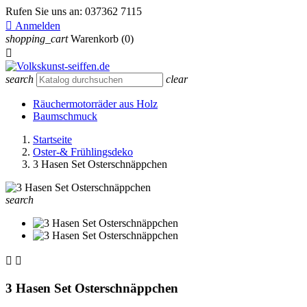
Rufen Sie uns an:
037362 7115

Anmelden
shopping_cart
Warenkorb
(0)

search
clear
Räuchermotorräder aus Holz
Baumschmuck
Startseite
Oster-& Frühlingsdeko
3 Hasen Set Osterschnäppchen
search


3 Hasen Set Osterschnäppchen