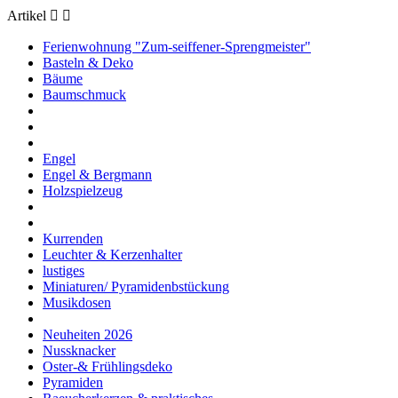
Artikel


Ferienwohnung "Zum-seiffener-Sprengmeister"
Basteln & Deko
Bäume
Baumschmuck
Engel
Engel & Bergmann
Holzspielzeug
Kurrenden
Leuchter & Kerzenhalter
lustiges
Miniaturen/ Pyramidenbstückung
Musikdosen
Neuheiten 2026
Nussknacker
Oster-& Frühlingsdeko
Pyramiden