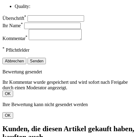
Quality:
*
Überschrift
*
Ihr Name
*
Kommentar
*
Pflichtfelder
Abbrechen
Senden
Bewertung gesendet
Ihr Kommentar wurde gespeichert und wird sofort nach Freigabe
durch einen Moderator angezeigt.
OK
Ihre Bewertung kann nicht gesendet werden
OK
Kunden, die diesen Artikel gekauft haben,