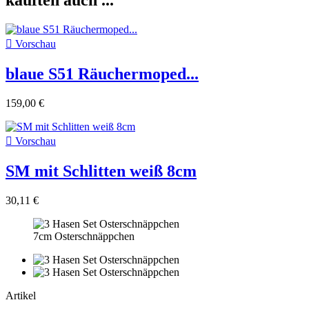
kauften auch ...

Vorschau
blaue S51 Räuchermoped...
159,00 €

Vorschau
SM mit Schlitten weiß 8cm
30,11 €
7cm Osterschnäppchen
Artikel