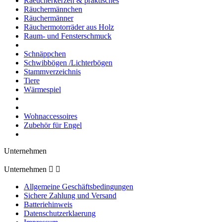
Raeucherkerzen & praktisches
Räuchermännchen
Räuchermänner
Räuchermotorräder aus Holz
Raum- und Fensterschmuck
Schnäppchen
Schwibbögen /Lichterbögen
Stammverzeichnis
Tiere
Wärmespiel
Wohnaccessoires
Zubehör für Engel
Unternehmen
Unternehmen


Allgemeine Geschäftsbedingungen
Sichere Zahlung und Versand
Batteriehinweis
Datenschutzerklaerung