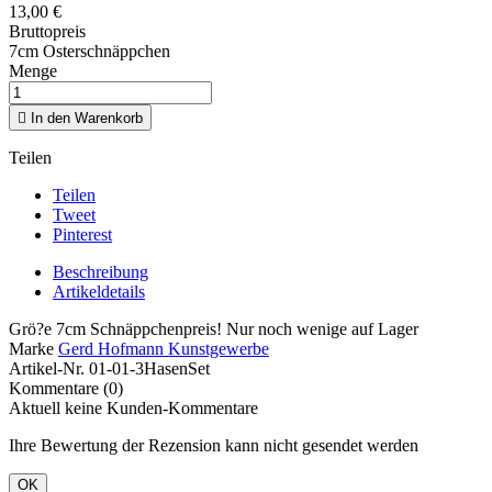
13,00 €
Bruttopreis
7cm Osterschnäppchen
Menge

In den Warenkorb
Teilen
Teilen
Tweet
Pinterest
Beschreibung
Artikeldetails
Grö?e 7cm Schnäppchenpreis! Nur noch wenige auf Lager
Marke
Gerd Hofmann Kunstgewerbe
Artikel-Nr.
01-01-3HasenSet
Kommentare (0)
Aktuell keine Kunden-Kommentare
Ihre Bewertung der Rezension kann nicht gesendet werden
OK