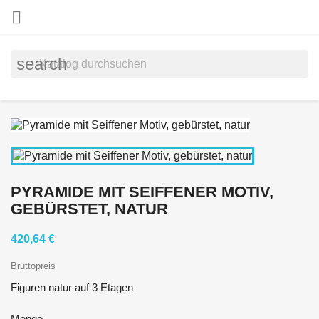

search
PYRAMIDE MIT SEIFFENER MOTIV,
GEBÜRSTET, NATUR
420,64 €
Bruttopreis
Figuren natur auf 3 Etagen
Menge