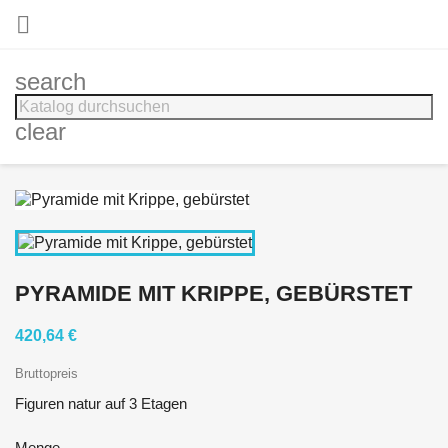

search
clear
PYRAMIDE MIT KRIPPE, GEBÜRSTET
420,64 €
Bruttopreis
Figuren natur auf 3 Etagen
Menge