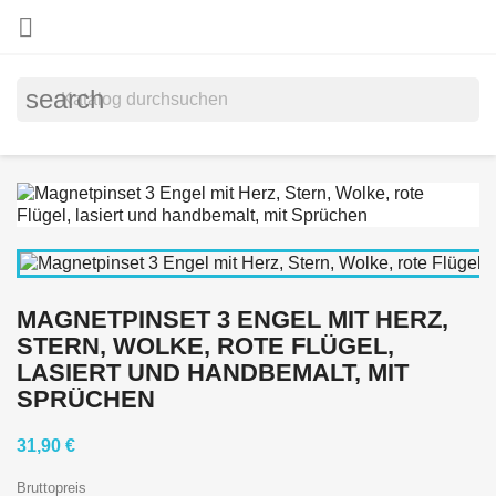

search
MAGNETPINSET 3 ENGEL MIT HERZ,
STERN, WOLKE, ROTE FLÜGEL,
LASIERT UND HANDBEMALT, MIT
SPRÜCHEN
31,90 €
Bruttopreis