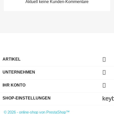
Aktuell keine Kunden-Kommentare

ARTIKEL

UNTERNEHMEN

IHR KONTO
key
SHOP-EINSTELLUNGEN
© 2026 - online-shop von PrestaShop™