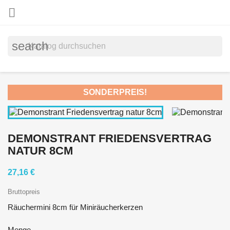

search
SONDERPREIS!
DEMONSTRANT FRIEDENSVERTRAG
NATUR 8CM
27,16 €
Bruttopreis
Räuchermini 8cm für Miniräucherkerzen
Menge