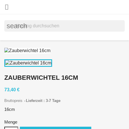

search
ZAUBERWICHTEL 16CM
73,40 €
Bruttopreis
Lieferzeit : 3-7 Tage
16cm
Menge