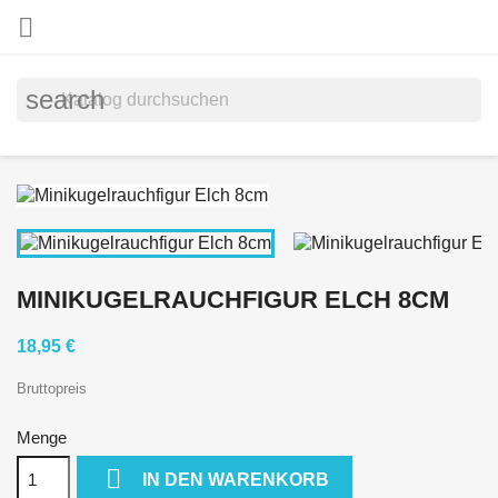

search
MINIKUGELRAUCHFIGUR ELCH 8CM
18,95 €
Bruttopreis
Menge

IN DEN WARENKORB