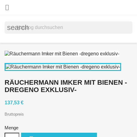

search
RÄUCHERMANN IMKER MIT BIENEN -
DREGENO EXKLUSIV-
137,53 €
Bruttopreis
Menge