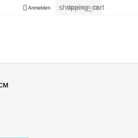
shopping_cart

Warenkorb
(0)
Anmelden
CM