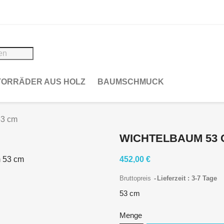
ORRÄDER AUS HOLZ
BAUMSCHMUCK
53 cm
WICHTELBAUM 53 
452,00 €
Bruttopreis
Lieferzeit : 3-7 Tage
53 cm
Menge