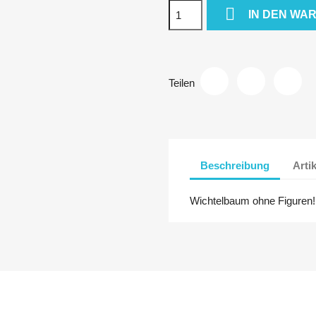

IN DEN WA
Teilen
Beschreibung
Arti
Wichtelbaum ohne Figuren!