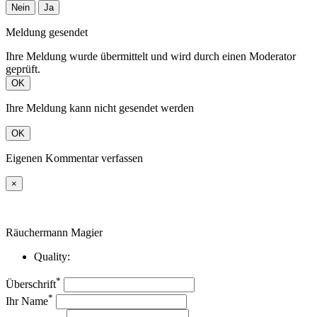
Nein
Ja
Meldung gesendet
Ihre Meldung wurde übermittelt und wird durch einen Moderator
geprüft.
OK
Ihre Meldung kann nicht gesendet werden
OK
Eigenen Kommentar verfassen
×
Räuchermann Magier
Quality:
*
Überschrift
*
Ihr Name