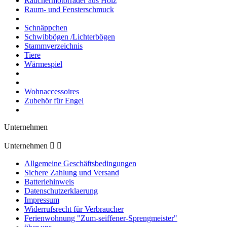
Räuchermotorräder aus Holz
Raum- und Fensterschmuck
Schnäppchen
Schwibbögen /Lichterbögen
Stammverzeichnis
Tiere
Wärmespiel
Wohnaccessoires
Zubehör für Engel
Unternehmen
Unternehmen


Allgemeine Geschäftsbedingungen
Sichere Zahlung und Versand
Batteriehinweis
Datenschutzerklaerung
Impressum
Widerrufsrecht für Verbraucher
Ferienwohnung "Zum-seiffener-Sprengmeister"