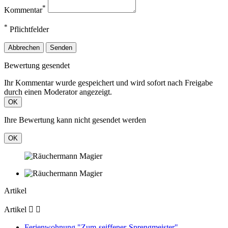
*
Kommentar
*
Pflichtfelder
Abbrechen
Senden
Bewertung gesendet
Ihr Kommentar wurde gespeichert und wird sofort nach Freigabe
durch einen Moderator angezeigt.
OK
Ihre Bewertung kann nicht gesendet werden
OK
Artikel
Artikel


Ferienwohnung "Zum-seiffener-Sprengmeister"