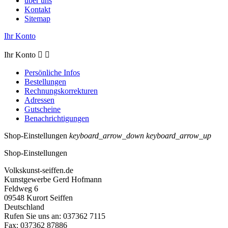
über uns
Kontakt
Sitemap
Ihr Konto
Ihr Konto


Persönliche Infos
Bestellungen
Rechnungskorrekturen
Adressen
Gutscheine
Benachrichtigungen
Shop-Einstellungen
keyboard_arrow_down
keyboard_arrow_up
Shop-Einstellungen
Volkskunst-seiffen.de
Kunstgewerbe Gerd Hofmann
Feldweg 6
09548 Kurort Seiffen
Deutschland
Rufen Sie uns an:
037362 7115
Fax:
037362 87886