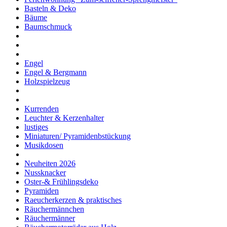
Basteln & Deko
Bäume
Baumschmuck
Engel
Engel & Bergmann
Holzspielzeug
Kurrenden
Leuchter & Kerzenhalter
lustiges
Miniaturen/ Pyramidenbstückung
Musikdosen
Neuheiten 2026
Nussknacker
Oster-& Frühlingsdeko
Pyramiden
Raeucherkerzen & praktisches
Räuchermännchen
Räuchermänner