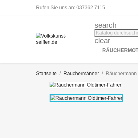
Rufen Sie uns an:
037362 7115
search
clear
RÄUCHERMOT
Startseite
Räuchermänner
Räuchermann O