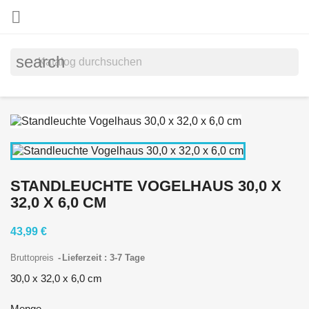

search
STANDLEUCHTE VOGELHAUS 30,0 X
32,0 X 6,0 CM
43,99 €
Bruttopreis
Lieferzeit : 3-7 Tage
30,0 x 32,0 x 6,0 cm
Menge