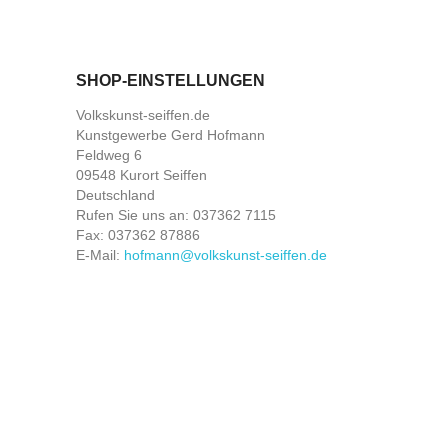
SHOP-EINSTELLUNGEN
Volkskunst-seiffen.de
Kunstgewerbe Gerd Hofmann
Feldweg 6
09548 Kurort Seiffen
Deutschland
Rufen Sie uns an:
037362 7115
Fax:
037362 87886
E-Mail:
hofmann@volkskunst-seiffen.de