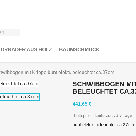
ORRÄDER AUS HOLZ
BAUMSCHMUCK
hwibbogen mit Krippe bunt elektr. beleuchtet ca.37cm
SCHWIBBOGEN MIT
BELEUCHTET CA.3
441,65 €
Bruttopreis
Lieferzeit : 3-7 Tage
bunt elektr. beleuchtet ca.37cm