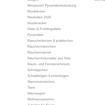
Miniaturen/ Pyramidenbstückung
Musikdosen
Neuheiten 2026
Nussknacker
Oster-& Frühlingsdeko
Pyramiden
Raeucherkerzen & praktisches
Räuchermännchen
Räuchermänner
Räuchermotorräder aus Holz
Raum- und Fensterschmuck
Schnäppchen
Schwibbögen /Lichterbögen
Stammverzeichnis
Tiere
Wärmespiel
Wohnaccessoires