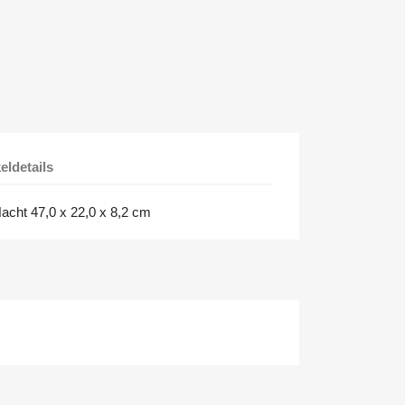
keldetails
acht 47,0 x 22,0 x 8,2 cm