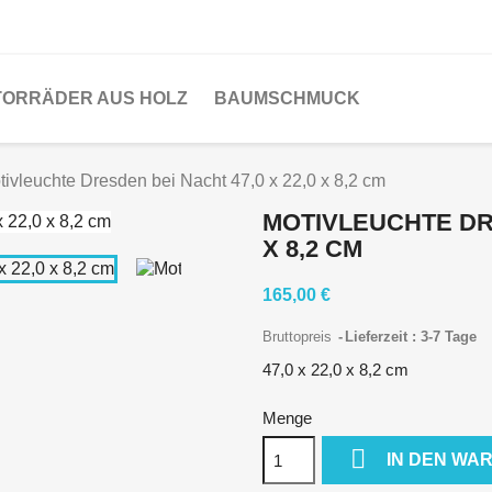
ORRÄDER AUS HOLZ
BAUMSCHMUCK
tivleuchte Dresden bei Nacht 47,0 x 22,0 x 8,2 cm
MOTIVLEUCHTE DRE
X 8,2 CM
165,00 €
Bruttopreis
Lieferzeit : 3-7 Tage
47,0 x 22,0 x 8,2 cm
Menge

IN DEN WA