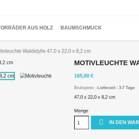
ORRÄDER AUS HOLZ
BAUMSCHMUCK
tivleuchte Waldidylle 47,0 x 22,0 x 8,2 cm
MOTIVLEUCHTE WALD
165,00 €
Bruttopreis
Lieferzeit : 3-7 Tage
47,0 x 22,0 x 8,2 cm
Menge

IN DEN WA