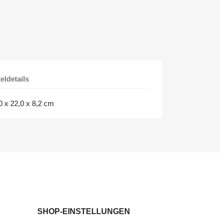
keldetails
0 x 22,0 x 8,2 cm
SHOP-EINSTELLUNGEN