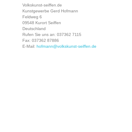
Volkskunst-seiffen.de
Kunstgewerbe Gerd Hofmann
Feldweg 6
09548 Kurort Seiffen
Deutschland
Rufen Sie uns an:
037362 7115
Fax:
037362 87886
E-Mail:
hofmann@volkskunst-seiffen.de