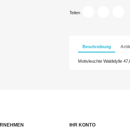
Teilen
Beschreibung
Arti
Motivleuchte Waldidylle 47,
ERNEHMEN
IHR KONTO