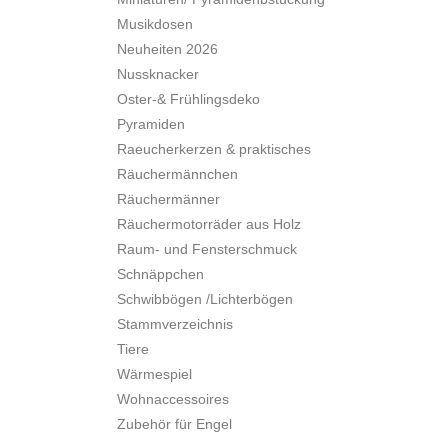
Musikdosen
Neuheiten 2026
Nussknacker
Oster-& Frühlingsdeko
Pyramiden
Raeucherkerzen & praktisches
Räuchermännchen
Räuchermänner
Räuchermotorräder aus Holz
Raum- und Fensterschmuck
Schnäppchen
Schwibbögen /Lichterbögen
Stammverzeichnis
Tiere
Wärmespiel
Wohnaccessoires
Zubehör für Engel