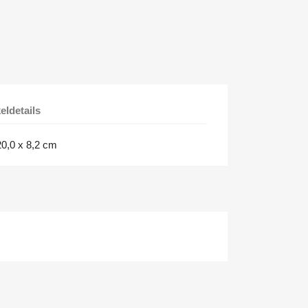
keldetails
20,0 x 8,2 cm