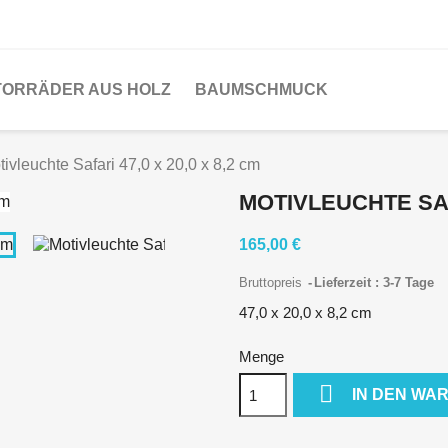
ORRÄDER AUS HOLZ
BAUMSCHMUCK
tivleuchte Safari 47,0 x 20,0 x 8,2 cm
MOTIVLEUCHTE SAFA
165,00 €
Bruttopreis
Lieferzeit : 3-7 Tage
47,0 x 20,0 x 8,2 cm
Menge

IN DEN WA