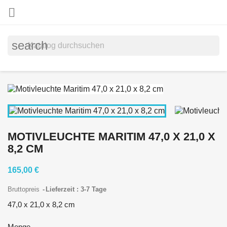

search
MOTIVLEUCHTE MARITIM 47,0 X 21,0 X
8,2 CM
165,00 €
Bruttopreis
Lieferzeit : 3-7 Tage
47,0 x 21,0 x 8,2 cm
Menge