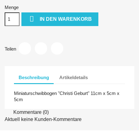
Menge

IN DEN WARENKORB
Teilen
Beschreibung
Artikeldetails
Miniaturschwibbogen "Christi Geburt" 11cm x 5cm x
5cm
Kommentare (0)
Aktuell keine Kunden-Kommentare