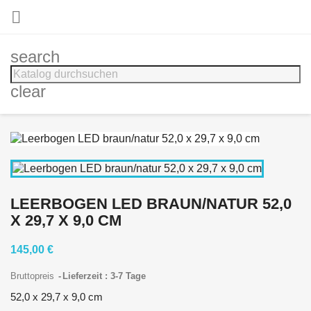

search
clear
LEERBOGEN LED BRAUN/NATUR 52,0
X 29,7 X 9,0 CM
145,00 €
Bruttopreis
Lieferzeit : 3-7 Tage
52,0 x 29,7 x 9,0 cm