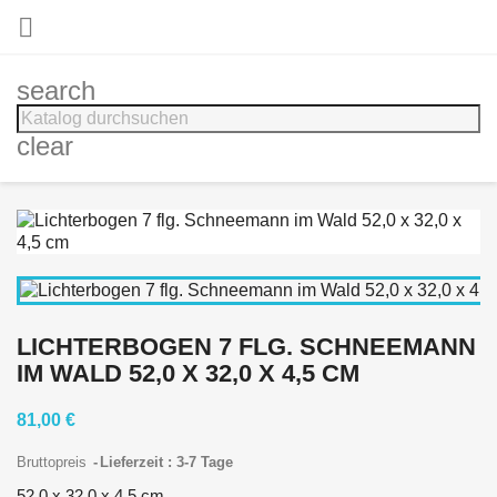

search
clear
LICHTERBOGEN 7 FLG. SCHNEEMANN
IM WALD 52,0 X 32,0 X 4,5 CM
81,00 €
Bruttopreis
Lieferzeit : 3-7 Tage
52,0 x 32,0 x 4,5 cm