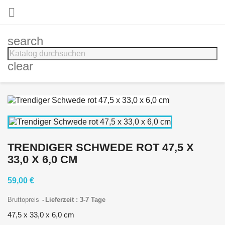

search
clear
TRENDIGER SCHWEDE ROT 47,5 X
33,0 X 6,0 CM
59,00 €
Bruttopreis
Lieferzeit : 3-7 Tage
47,5 x 33,0 x 6,0 cm