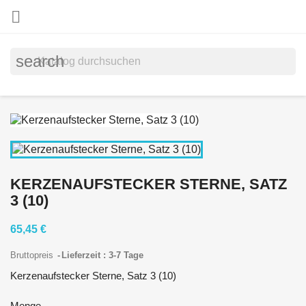

search
KERZENAUFSTECKER STERNE, SATZ
3 (10)
65,45 €
Bruttopreis
Lieferzeit : 3-7 Tage
Kerzenaufstecker Sterne, Satz 3 (10)
Menge