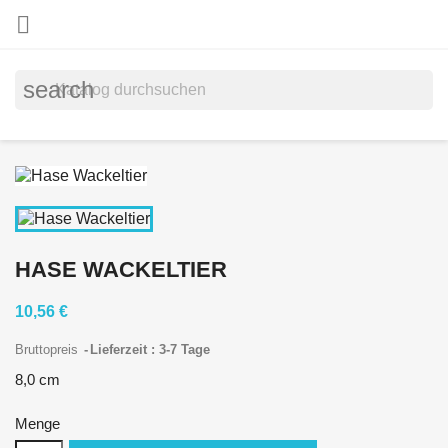

search
HASE WACKELTIER
10,56 €
Bruttopreis
Lieferzeit : 3-7 Tage
8,0 cm
Menge