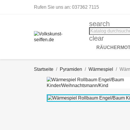
Rufen Sie uns an:
037362 7115
search
clear
RÄUCHERMOT
Startseite
Pyramiden
Wärmespiel
Wärm