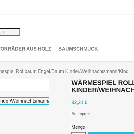
ORRÄDER AUS HOLZ
BAUMSCHMUCK
espiel Rollbaum Engel/Baum Kinder/Weihnachtsmann/Kind
WÄRMESPIEL ROL
KINDER/WEIHNAC
32,21 €
Bruttopreis
Menge