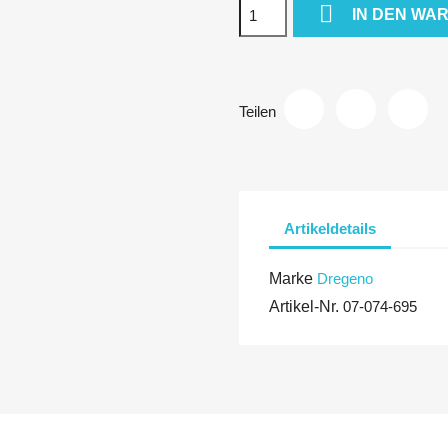

IN DEN WA
Teilen
Artikeldetails
Marke
Dregeno
Artikel-Nr.
07-074-695