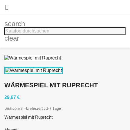

search
clear
WÄRMESPIEL MIT RUPRECHT
29,67 €
Bruttopreis
Lieferzeit : 3-7 Tage
Wärmespiel mit Ruprecht
Menge