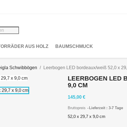
ORRÄDER AUS HOLZ
BAUMSCHMUCK
igla Schwibbögen
Leerbogen LED bordeaux/weiß 52,0 x 29,
LEERBOGEN LED BOR
,0 CM
145,00 €
Bruttopreis
Lieferzeit : 3-7 Tage
52,0 x 29,7 x 9,0 cm