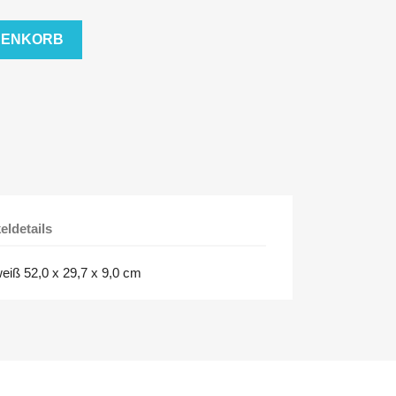
RENKORB
keldetails
iß 52,0 x 29,7 x 9,0 cm