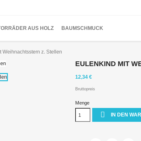
ORRÄDER AUS HOLZ
BAUMSCHMUCK
t Weihnachtsstern z. Stellen
EULENKIND MIT W
12,34 €
Bruttopreis
Menge

IN DEN WA