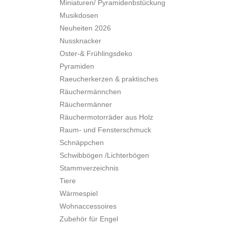
Miniaturen/ Pyramidenbstückung
Musikdosen
Neuheiten 2026
Nussknacker
Oster-& Frühlingsdeko
Pyramiden
Raeucherkerzen & praktisches
Räuchermännchen
Räuchermänner
Räuchermotorräder aus Holz
Raum- und Fensterschmuck
Schnäppchen
Schwibbögen /Lichterbögen
Stammverzeichnis
Tiere
Wärmespiel
Wohnaccessoires
Zubehör für Engel