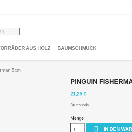
ORRÄDER AUS HOLZ
BAUMSCHMUCK
herman 5cm
PINGUIN FISHERM
21,25 €
Bruttopreis
Menge

IN DEN WA