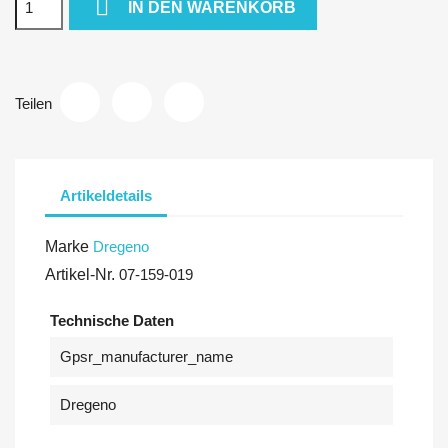

IN DEN WARENKORB
Teilen
Artikeldetails
Marke
Dregeno
Artikel-Nr.
07-159-019
Technische Daten
Gpsr_manufacturer_name
Dregeno