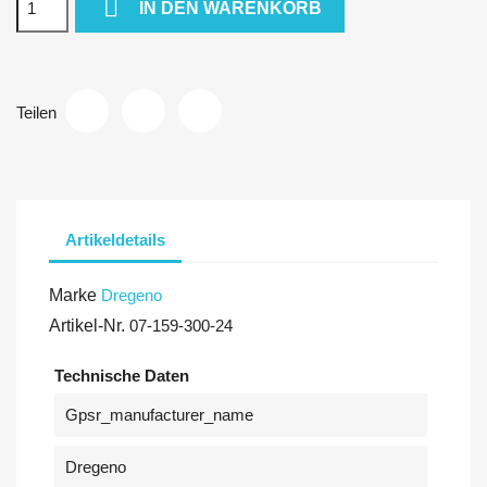

IN DEN WARENKORB
Teilen
Artikeldetails
Marke
Dregeno
Artikel-Nr.
07-159-300-24
Technische Daten
Gpsr_manufacturer_name
Dregeno