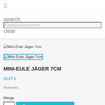

search
clear
MINI-EULE JÄGER 7CM
23,07 €
Bruttopreis
Menge