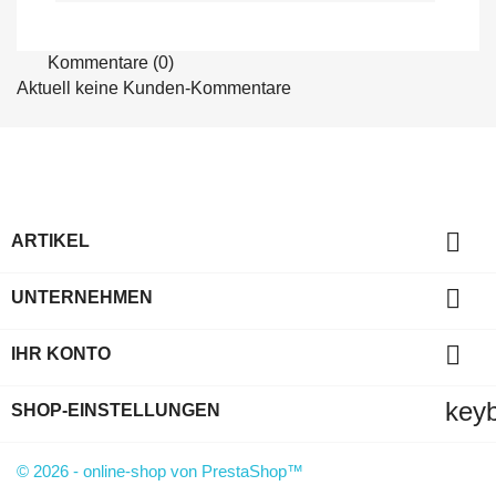
Kommentare (0)
Aktuell keine Kunden-Kommentare

ARTIKEL

UNTERNEHMEN

IHR KONTO
key
SHOP-EINSTELLUNGEN
© 2026 - online-shop von PrestaShop™