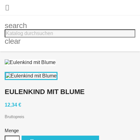

search
clear
EULENKIND MIT BLUME
12,34 €
Bruttopreis
Menge