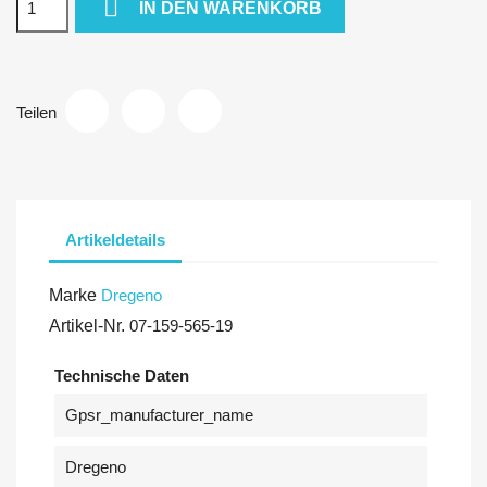

IN DEN WARENKORB
Teilen
Artikeldetails
Marke
Dregeno
Artikel-Nr.
07-159-565-19
Technische Daten
Gpsr_manufacturer_name
Dregeno