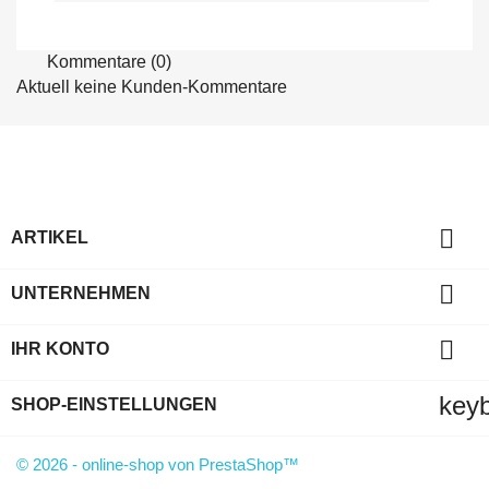
Kommentare (0)
Aktuell keine Kunden-Kommentare

ARTIKEL

UNTERNEHMEN

IHR KONTO
key
SHOP-EINSTELLUNGEN
© 2026 - online-shop von PrestaShop™