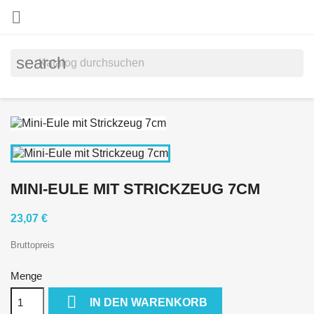

search
MINI-EULE MIT STRICKZEUG 7CM
23,07 €
Bruttopreis
Menge

IN DEN WARENKORB