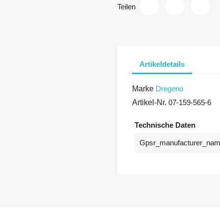
Teilen
Artikeldetails
Marke
Dregeno
Artikel-Nr.
07-159-565-6
Technische Daten
Gpsr_manufacturer_na