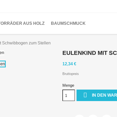
ORRÄDER AUS HOLZ
BAUMSCHMUCK
it Schwibbogen zum Stellen
EULENKIND MIT S
12,34 €
Bruttopreis
Menge

IN DEN WA