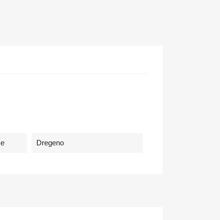
me
Dregeno