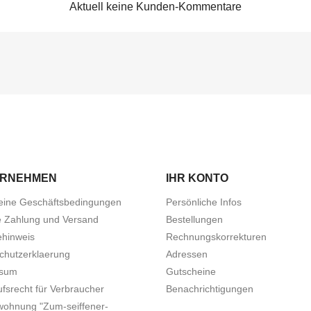
Aktuell keine Kunden-Kommentare
ERNEHMEN
IHR KONTO
eine Geschäftsbedingungen
Persönliche Infos
e Zahlung und Versand
Bestellungen
ehinweis
Rechnungskorrekturen
chutzerklaerung
Adressen
ssum
Gutscheine
fsrecht für Verbraucher
Benachrichtigungen
wohnung "Zum-seiffener-