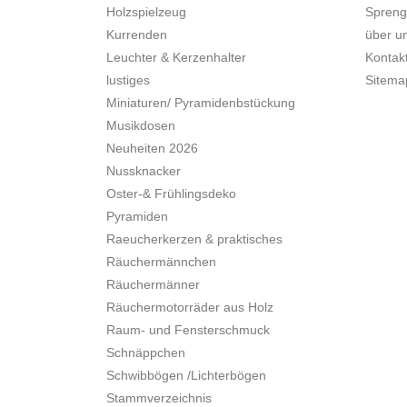
Holzspielzeug
Spreng
Kurrenden
über u
Leuchter & Kerzenhalter
Kontak
lustiges
Sitema
Miniaturen/ Pyramidenbstückung
Musikdosen
Neuheiten 2026
Nussknacker
Oster-& Frühlingsdeko
Pyramiden
Raeucherkerzen & praktisches
Räuchermännchen
Räuchermänner
Räuchermotorräder aus Holz
Raum- und Fensterschmuck
Schnäppchen
Schwibbögen /Lichterbögen
Stammverzeichnis