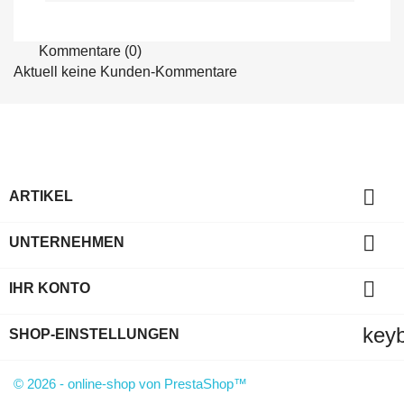
Kommentare (0)
Aktuell keine Kunden-Kommentare

ARTIKEL

UNTERNEHMEN

IHR KONTO
key
SHOP-EINSTELLUNGEN
© 2026 - online-shop von PrestaShop™