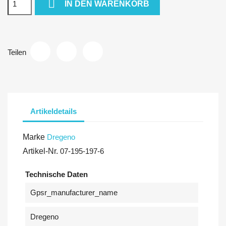

IN DEN WARENKORB
Teilen
Artikeldetails
Marke
Dregeno
Artikel-Nr.
07-195-197-6
Technische Daten
Gpsr_manufacturer_name
Dregeno