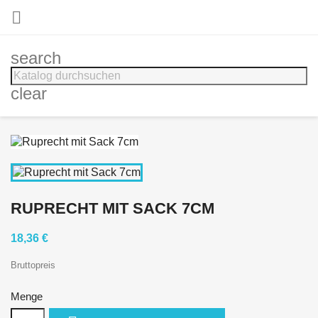

search
clear
RUPRECHT MIT SACK 7CM
18,36 €
Bruttopreis
Menge