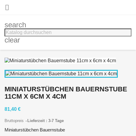

search
clear
MINIATURSTÜBCHEN BAUERNSTUBE
11CM X 6CM X 4CM
81,40 €
Bruttopreis
Lieferzeit : 3-7 Tage
Miniaturstübchen Bauernstube