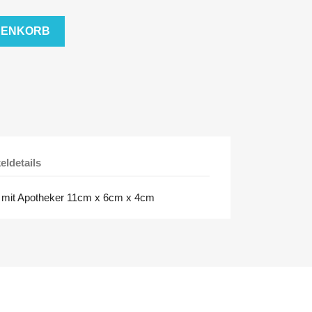
RENKORB
keldetails
e mit Apotheker 11cm x 6cm x 4cm