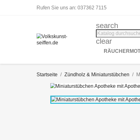
Rufen Sie uns an:
037362 7115
search
clear
RÄUCHERMOT
Startseite
Zündholz & Miniaturstübchen
M