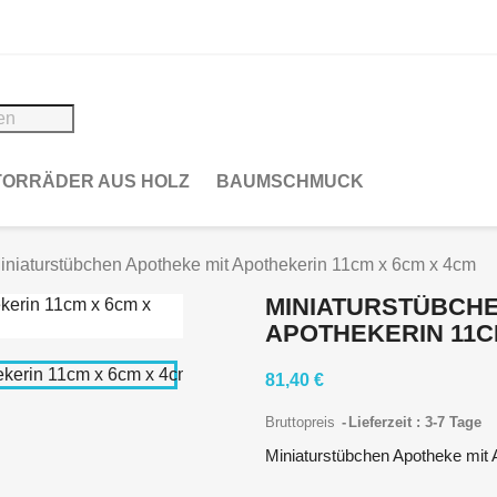
ORRÄDER AUS HOLZ
BAUMSCHMUCK
iniaturstübchen Apotheke mit Apothekerin 11cm x 6cm x 4cm
MINIATURSTÜBCHE
APOTHEKERIN 11C
81,40 €
Bruttopreis
Lieferzeit : 3-7 Tage
Miniaturstübchen Apotheke mit 