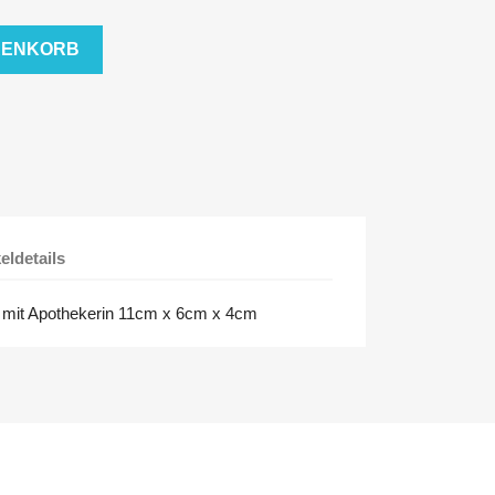
RENKORB
keldetails
 mit Apothekerin 11cm x 6cm x 4cm