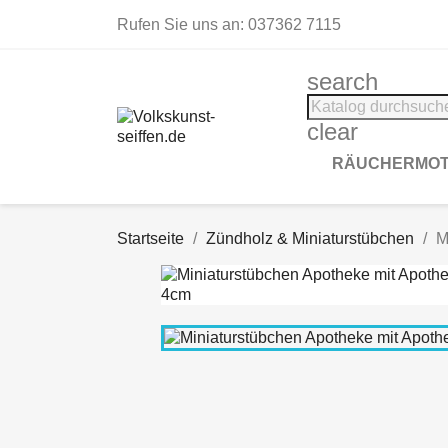
Rufen Sie uns an:
037362 7115
search
clear
RÄUCHERMOT
Startseite
Zündholz & Miniaturstübchen
M