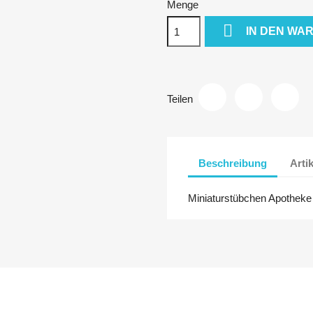
Menge

IN DEN WA
Teilen
Beschreibung
Arti
Miniaturstübchen Apotheke