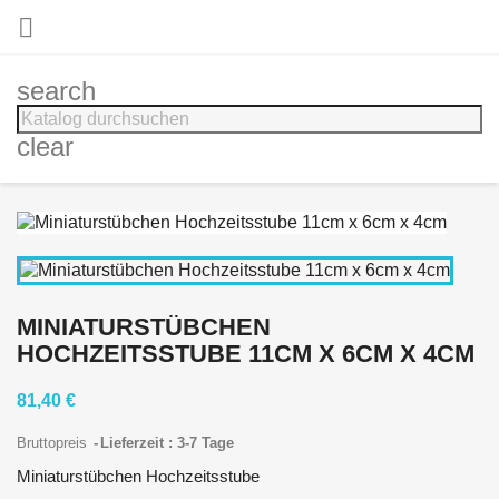

search
clear
MINIATURSTÜBCHEN
HOCHZEITSSTUBE 11CM X 6CM X 4CM
81,40 €
Bruttopreis
Lieferzeit : 3-7 Tage
Miniaturstübchen Hochzeitsstube