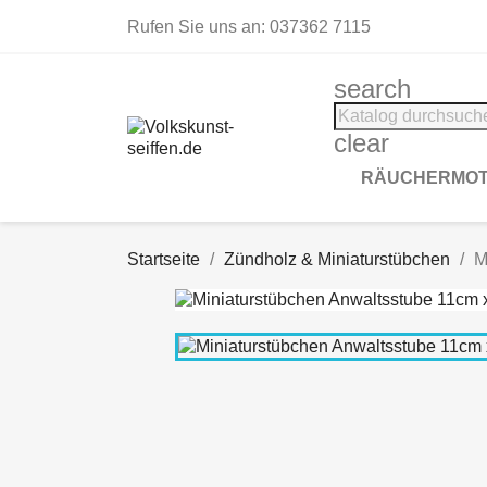
Rufen Sie uns an:
037362 7115
search
clear
RÄUCHERMOT
Startseite
Zündholz & Miniaturstübchen
M