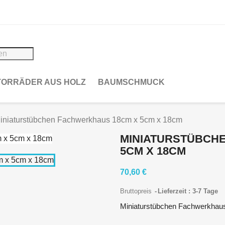
ORRÄDER AUS HOLZ
BAUMSCHMUCK
iniaturstübchen Fachwerkhaus 18cm x 5cm x 18cm
MINIATURSTÜBCH
5CM X 18CM
70,60 €
Bruttopreis
Lieferzeit : 3-7 Tage
Miniaturstübchen Fachwerkhau