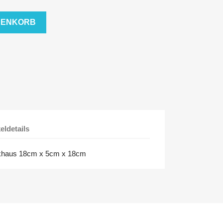
RENKORB
keldetails
rkhaus 18cm x 5cm x 18cm