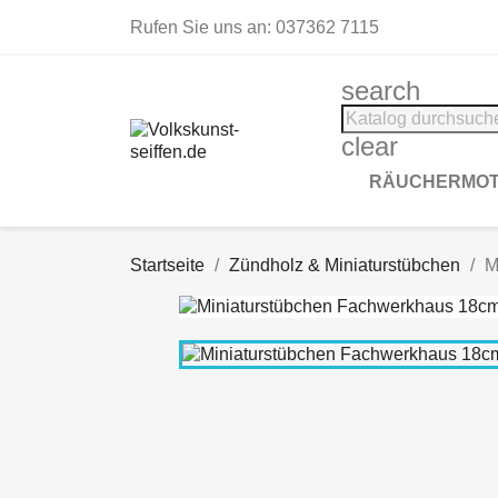
Rufen Sie uns an:
037362 7115
search
clear
RÄUCHERMOT
Startseite
Zündholz & Miniaturstübchen
M