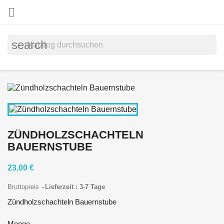

search
ZÜNDHOLZSCHACHTELN
BAUERNSTUBE
23,00 €
Bruttopreis
Lieferzeit : 3-7 Tage
Zündholzschachteln Bauernstube
Menge