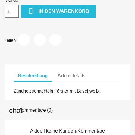

IN DEN WARENKORB
Teilen
Beschreibung
Artikeldetails
Zündholzschachteln Förster mit Buschweib'l
Kommentare (0)
Aktuell keine Kunden-Kommentare