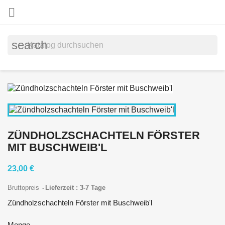

search
ZÜNDHOLZSCHACHTELN FÖRSTER
MIT BUSCHWEIB'L
23,00 €
Bruttopreis
Lieferzeit : 3-7 Tage
Zündholzschachteln Förster mit Buschweib'l
Menge